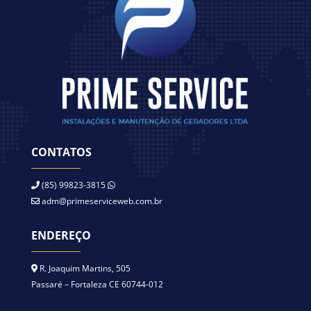
CONTATOS
(85) 99823-3815
adm@primeserviceweb.com.br
ENDEREÇO
R. Joaquim Martins, 505
Passaré – Fortaleza CE 60744-012